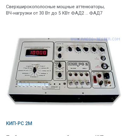
Сверхширокополосные мощные аттенюаторы,
ВЧ-нагрузки от 30 Вт до 5 КВт ФАД2 ... ФАД7
КИП-РС 2М