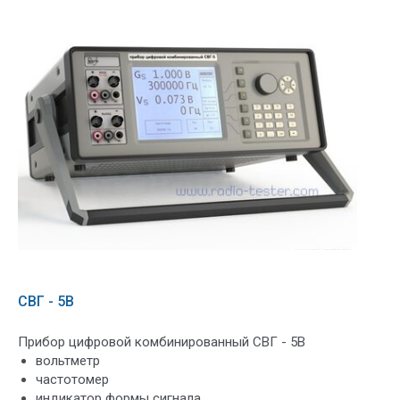
СВГ - 5В
Прибор цифровой комбинированный СВГ - 5В
вольтметр
частотомер
индикатор формы сигнала.